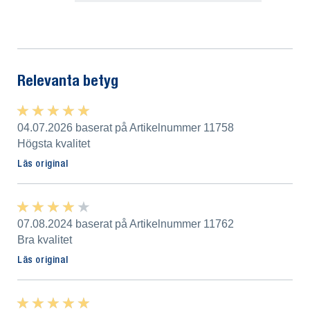
Visa alla omdömen
Relevanta betyg
★ ★ ★ ★ ★
★ ★ ★ ★ ★
04.07.2026 baserat på Artikelnummer 11758
Högsta kvalitet
Läs original
★ ★ ★ ★ ★
★ ★ ★ ★ ★
07.08.2024 baserat på Artikelnummer 11762
Bra kvalitet
Läs original
★ ★ ★ ★ ★
★ ★ ★ ★ ★