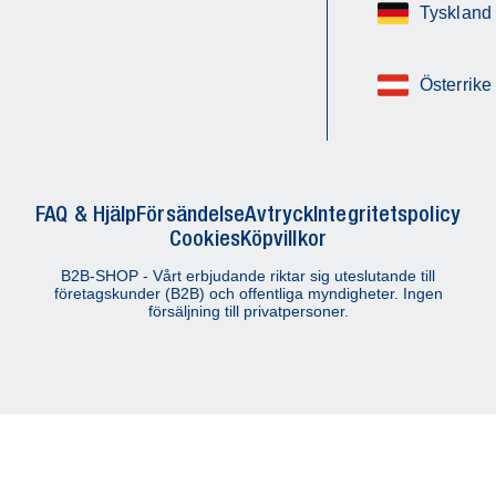
Tyskland
Österrike
FAQ & Hjälp
Försändelse
Avtryck
Integritetspolicy
Cookies
Köpvillkor
B2B-SHOP - Vårt erbjudande riktar sig uteslutande till
företagskunder (B2B) och offentliga myndigheter. Ingen
försäljning till privatpersoner.