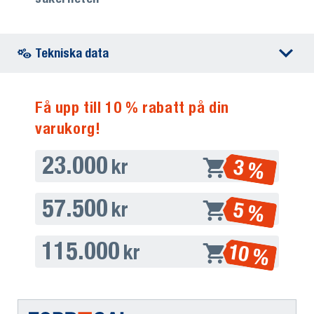
Tekniska data
Få upp till 10 % rabatt på din
varukorg!
23.000
3 %
kr
57.500
5 %
kr
115.000
10 %
kr