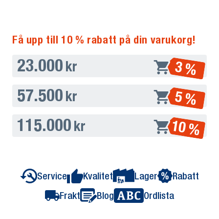
Få upp till 10 % rabatt på din varukorg!
23.000
3 %
kr
57.500
5 %
kr
115.000
10 %
kr
Service
Kvalitet
Lager
Rabatt
Frakt
Blog
Ordlista