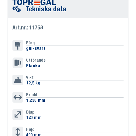
Tekniska data
Art.nr.: 11758
Färg
gul-svart
Utförande
Planka
Vikt
12,5 kg
Bredd
1.230 mm
Djup
120 mm
Höjd
400 mm