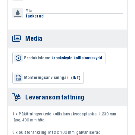
Yta
lackerad
Media
Produktvideo:
krockskydd kollisionsskydd
Monteringsanvisningar:
(INT)
Leveransomfattning
1 x Påkörningsskydd kollisionsskyddsplanka, 1.230 mm
lång, 400 mm hög
8 x bultförankring, M12 x 100 mm, galvaniserad