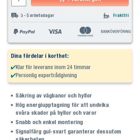
3 - 5
arbetsdagar
Fraktfri
BANKÖVERFÖRING
Dina fördelar i korthet:
Klar för leverans inom 24 timmar
Personlig expertrådgivning
Säkring av vägbanor och hyllor
Hög energiupptagning för att undvika
svåra skador på hyllor och varor
Snabb och enkel montering
Signalfärg gul-svart garanterar dessutom
säkerheten