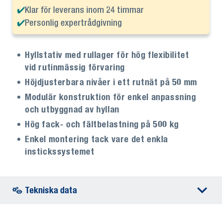
Klar för leverans inom 24 timmar
Personlig expertrådgivning
Hyllstativ med rullager för hög flexibilitet
vid rutinmässig förvaring
Höjdjusterbara nivåer i ett rutnät på 50 mm
Modulär konstruktion för enkel anpassning
och utbyggnad av hyllan
Hög fack- och fältbelastning på 500 kg
Enkel montering tack vare det enkla
instickssystemet
Tekniska data