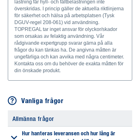
lastning får hyll- och fältbelastningen inte
överskridas. I princip gäller de aktuella riktlinjerna
för säkerhet och hälsa på arbetsplatsen (Tysk
DGUV-regel 208-061) vid användning.
TOPREGAL tar inget ansvar för olyckor/skador
som orsakas av felaktig användning. Vår
rådgivande expertgrupp svarar gärna på alla
frågor du kan tänkas ha. De angivna måtten är
ungefärliga och kan avvika med några centimeter.
Kontakta oss om du behöver de exakta måtten för
din önskade produkt.
Vanliga frågor
Allmänna frågor
Hur hanteras leveransen och hur lång är