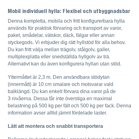
Mobil individuell hylla: Flexibel och utbyggnadsbar
Denna kompletta, mobila och fritt konfigurerbara hylla
används för praktisk förvaring och transport av varor,
paket, smådelar, vätskor, däck, fälgar eller annan
styckegods. Vi erbjuder dig rätt hyllstöd för alla behov.
Du kan fritt välja mellan trägolv, stålgolv, galler,
multiplexplatta eller snedställda hyllgolv av trä.
Alternativt kan du även konfigurera hyllan utan stöd.
Yttermåttet är 2,3 m. Den användbara stödytan
(innermått) är 10 cm smalare och motsvarar vald
balklängd. Du kan enkelt förvara dina varor på de
3 nivåerna. Dessa får inte överstiga en maximal
belastning på 500 kg per fält och 500 kg per fack. Denna
information avser alltid jämnt fördelade laster.
Lätt att montera och snabbt transportera