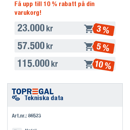
Få upp till 10 % rabatt på din
varukorg!
23.000
3 %
kr
57.500
5 %
kr
115.000
10 %
kr
Tekniska data
Art.nr.: 86523