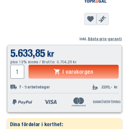
Inkl.
Bästa pris-garanti
5.633,85
kr
plus 19% moms / Brutto:
6.704,28
kr
I varukorgen
7 - 9
arbetsdagar
2289,-
kr
BANKÖVERFÖRING
Dina fördelar i korthet: