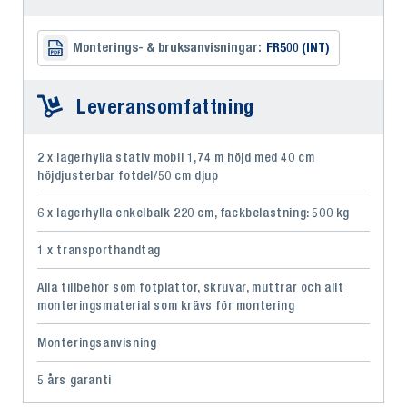
Monterings- & bruksanvisningar:
FR500 (INT)
Leveransomfattning
2 x lagerhylla stativ mobil 1,74 m höjd med 40 cm
höjdjusterbar fotdel/50 cm djup
6 x lagerhylla enkelbalk 220 cm, fackbelastning: 500 kg
1 x transporthandtag
Alla tillbehör som fotplattor, skruvar, muttrar och allt
monteringsmaterial som krävs för montering
Monteringsanvisning
5 års garanti