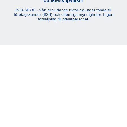
Cookies
Köpvillkor
B2B-SHOP - Vårt erbjudande riktar sig uteslutande till
företagskunder (B2B) och offentliga myndigheter. Ingen
försäljning till privatpersoner.