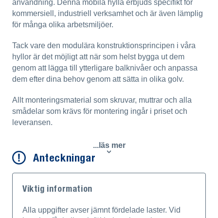
användning. Denna mobila hylla erbjuds specifikt för
kommersiell, industriell verksamhet och är även lämplig
för många olika arbetsmiljöer.
Tack vare den modulära konstruktionsprincipen i våra
hyllor är det möjligt att när som helst bygga ut dem
genom att lägga till ytterligare balknivåer och anpassa
dem efter dina behov genom att sätta in olika golv.
Allt monteringsmaterial som skruvar, muttrar och alla
smådelar som krävs för montering ingår i priset och
leveransen.
...läs mer
Anteckningar
Viktig information
Alla uppgifter avser jämnt fördelade laster. Vid