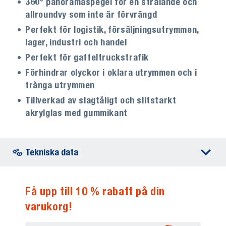
360° panoramaspegel för en strålande och
allroundvy som inte är förvrängd
Perfekt för logistik, försäljningsutrymmen,
lager, industri och handel
Perfekt för gaffeltruckstrafik
Förhindrar olyckor i oklara utrymmen och i
trånga utrymmen
Tillverkad av slagtåligt och slitstarkt
akrylglas med gummikant
Tekniska data
Få upp till 10 % rabatt på din
varukorg!