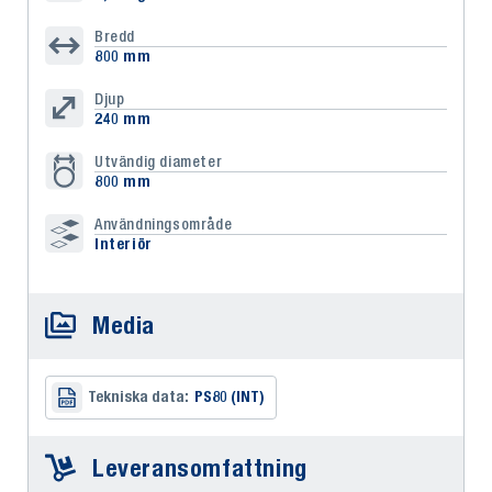
Bredd
800 mm
Djup
240 mm
Utvändig diameter
800 mm
Användningsområde
Interiör
Media
Tekniska data:
PS80 (INT)
Leveransomfattning