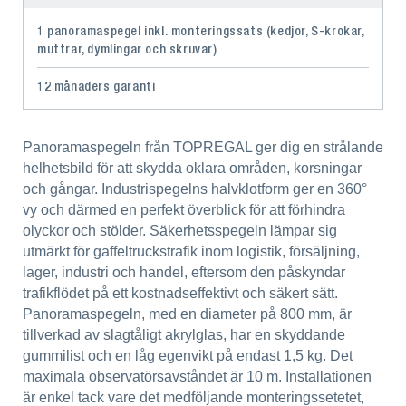
1 panoramaspegel inkl. monteringssats (kedjor, S-krokar,
muttrar, dymlingar och skruvar)
12 månaders garanti
Panoramaspegeln från TOPREGAL ger dig en strålande
helhetsbild för att skydda oklara områden, korsningar
och gångar. Industrispegelns halvklotform ger en 360°
vy och därmed en perfekt överblick för att förhindra
olyckor och stölder. Säkerhetsspegeln lämpar sig
utmärkt för gaffeltruckstrafik inom logistik, försäljning,
lager, industri och handel, eftersom den påskyndar
trafikflödet på ett kostnadseffektivt och säkert sätt.
Panoramaspegeln, med en diameter på 800 mm, är
tillverkad av slagtåligt akrylglas, har en skyddande
gummilist och en låg egenvikt på endast 1,5 kg. Det
maximala observatörsavståndet är 10 m. Installationen
är enkel tack vare det medföljande monteringssetetet,