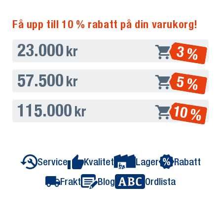
Få upp till 10 % rabatt på din varukorg!
23.000
3 %
kr
57.500
5 %
kr
115.000
10 %
kr
Service
Kvalitet
Lager
Rabatt
Frakt
Blog
Ordlista