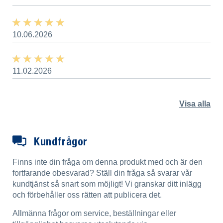
★ ★ ★ ★ ★
★ ★ ★ ★ ★
10.06.2026
★ ★ ★ ★ ★
★ ★ ★ ★ ★
11.02.2026
Visa alla
Kundfrågor
Finns inte din fråga om denna produkt med och är den
fortfarande obesvarad? Ställ din fråga så svarar vår
kundtjänst så snart som möjligt! Vi granskar ditt inlägg
och förbehåller oss rätten att publicera det.
Allmänna frågor om service, beställningar eller