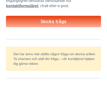
tillgänglighet besvaras uteslutande via
kontaktformuläret
, chatt eller e-post.
Skicka fråga
Det har ännu inte ställts någon fråga om denna artikel.
Ta chansen och ställ din fråga – vår kundtjänst hjälper
dig gärna vidare.