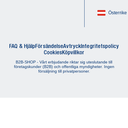
Österrike
FAQ & Hjälp
Försändelse
Avtryck
Integritetspolicy
Cookies
Köpvillkor
B2B-SHOP - Vårt erbjudande riktar sig uteslutande till
företagskunder (B2B) och offentliga myndigheter. Ingen
försäljning till privatpersoner.