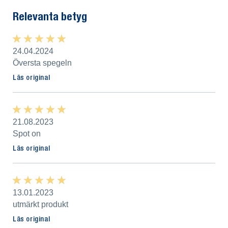
Relevanta betyg
★ ★ ★ ★ ★
★ ★ ★ ★ ★
24.04.2024
Översta spegeln
Läs original
★ ★ ★ ★ ★
★ ★ ★ ★ ★
21.08.2023
Spot on
Läs original
★ ★ ★ ★ ★
★ ★ ★ ★ ★
13.01.2023
utmärkt produkt
Läs original