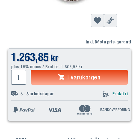
Inkl.
Bästa pris-garanti
1.263,85
kr
plus 19% moms / Brutto:
1.503,98
kr
I varukorgen
3 - 5
arbetsdagar
Fraktfri
BANKÖVERFÖRING