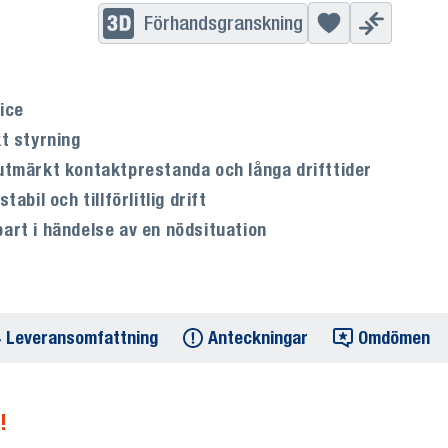
Förhandsgranskning
ice
t styrning
utmärkt kontaktprestanda och långa drifttider
bil och tillförlitlig drift
art i händelse av en nödsituation
Leveransomfattning
Anteckningar
Omdömen
!