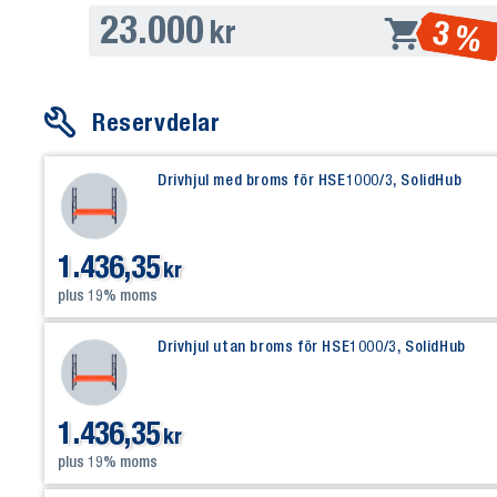
23.000
3 %
kr
Reservdelar
Drivhjul med broms för HSE1000/3, SolidHub
1.436,35
kr
plus 19% moms
Drivhjul utan broms för HSE1000/3, SolidHub
1.436,35
kr
plus 19% moms