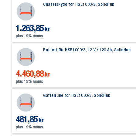
Chassiskydd för HSE1000/3, SolidHub
1.263,85
kr
plus 19% moms
Batteri för HSE1000/3, 12 V / 120 Ah, SolidHub
4.460,88
kr
plus 19% moms
Gaffelrulle för HSE1000/3, SolidHub
481,85
kr
plus 19% moms