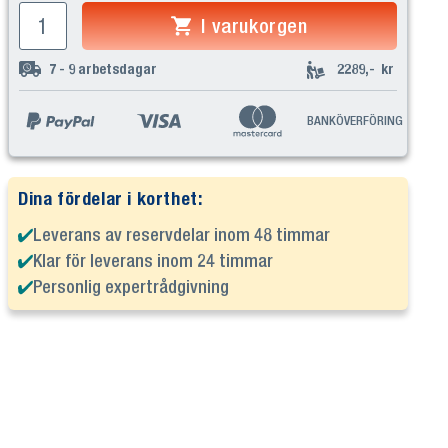
I varukorgen
7 - 9
arbetsdagar
2289,-
kr
BANKÖVERFÖRING
Dina fördelar i korthet:
Leverans av reservdelar inom 48 timmar
Klar för leverans inom 24 timmar
Personlig expertrådgivning