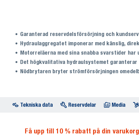
Garanterad reservdelsförsörjning och kundserv
Hydraulaggregatet imponerar med känslig, direk
Motorreläerna med sina snabba svarstider har 
Det högkvalitativa hydraulsystemet garanterar sta
Nödbrytaren bryter strömförsörjningen omedelb
Tekniska data
Reservdelar
Media
Få upp till 10 % rabatt på din varukorg