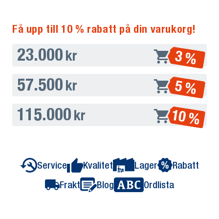
Få upp till 10 % rabatt på din varukorg!
23.000
3 %
kr
57.500
5 %
kr
115.000
10 %
kr
Service
Kvalitet
Lager
Rabatt
Frakt
Blog
Ordlista