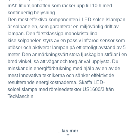
mAh litiumjonbatteri som räcker upp till 10 h med
kontinuerlig belysning.
Den mest effektiva komponenten i LED-solcellslampan
är solpanelen, som garanterar en miljövänlig drift av
lampan. Den förstklassiga monokristallina
kiselsolpanelen styrs av en passiv infraröd sensor som
utlöser och aktiverar lampan på ett otroligt avstånd av 5
meter. Den anmärkningsvärt stora ljuskäglan strålar i en
bred vinkel, så att vägar och torg är väl upplysta. Du
minskar din energiförbrukning med hjälp av en av de
mest innovativa teknikerna och sänker effektivt de
resulterande energikostnaderna. Skaffa LED-
solcellslampa med rörelsedetektor US1600/3 från
TecMaschin.
...läs mer