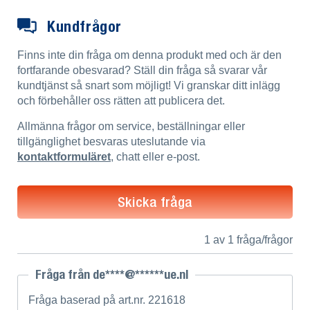
Kundfrågor
Finns inte din fråga om denna produkt med och är den
fortfarande obesvarad? Ställ din fråga så svarar vår
kundtjänst så snart som möjligt! Vi granskar ditt inlägg
och förbehåller oss rätten att publicera det.
Allmänna frågor om service, beställningar eller
tillgänglighet besvaras uteslutande via
kontaktformuläret
, chatt eller e-post.
Skicka fråga
1 av 1 fråga/frågor
Fråga från de****@******ue.nl
Fråga baserad på art.nr. 221618