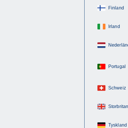
Finland
Irland
Nederlän
Portugal
Schweiz
Storbrita
Tyskland