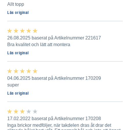
Allt topp
Läs original
★ ★ ★ ★ ★
★ ★ ★ ★ ★
26.08.2025 baserat på Artikelnummer 221617
Bra kvalitet och lätt att montera
Läs original
★ ★ ★ ★ ★
★ ★ ★ ★ ★
04.06.2025 baserat på Artikelnummer 170209
super
Läs original
★ ★ ★ ★ ★
★ ★ ★ ★ ★
17.02.2022 baserat på Artikelnummer 170208
Inga brickor medföljer, när takdelen dras åt drar det