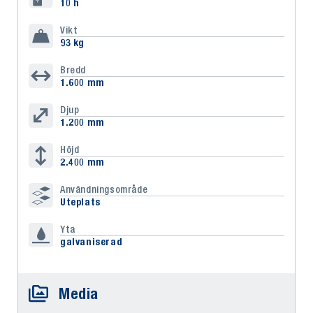
10 h
Vikt
93 kg
Bredd
1.600 mm
Djup
1.200 mm
Höjd
2.400 mm
Användningsområde
Uteplats
Yta
galvaniserad
Media