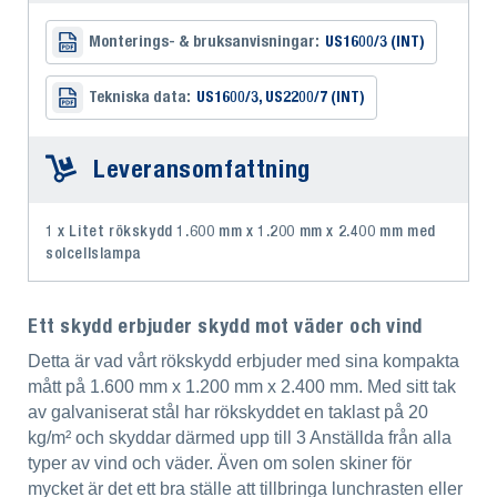
Monterings- & bruksanvisningar:
US1600/3 (INT)
Tekniska data:
US1600/3, US2200/7 (INT)
Leveransomfattning
1 x Litet rökskydd 1.600 mm x 1.200 mm x 2.400 mm med
solcellslampa
Ett skydd erbjuder skydd mot väder och vind
Detta är vad vårt rökskydd erbjuder med sina kompakta
mått på 1.600 mm x 1.200 mm x 2.400 mm. Med sitt tak
av galvaniserat stål har rökskyddet en taklast på 20
kg/m² och skyddar därmed upp till 3 Anställda från alla
typer av vind och väder. Även om solen skiner för
mycket är det ett bra ställe att tillbringa lunchrasten eller