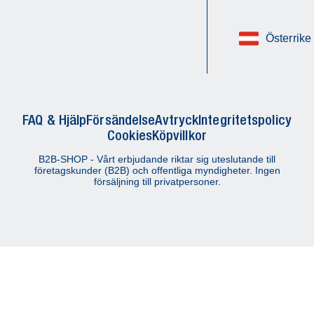
Österrike
FAQ & Hjälp
Försändelse
Avtryck
Integritetspolicy
Cookies
Köpvillkor
B2B-SHOP - Vårt erbjudande riktar sig uteslutande till
företagskunder (B2B) och offentliga myndigheter. Ingen
försäljning till privatpersoner.