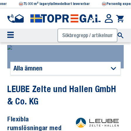
ioner
75 000 m² lageryta
Omedelbart levererbar
Personlig expe
Alla ämnen
LEUBE Zelte und Hallen GmbH
& Co. KG
Flexibla
rumslösningar med