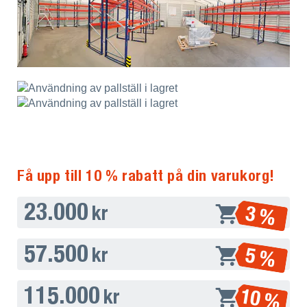
Få upp till 10 % rabatt på din varukorg!
23.000
3 %
kr
57.500
5 %
kr
115.000
10 %
kr